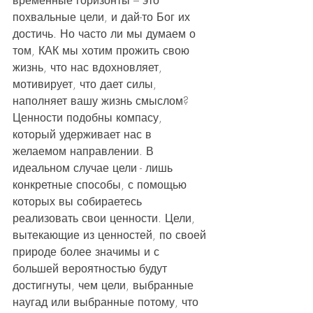
временные горизонты – это 
похвальные цели, и дай-то Бог их 
достичь. Но часто ли мы думаем о 
том, КАК мы хотим прожить свою 
жизнь, что нас вдохновляет, 
мотивирует, что дает силы, 
наполняет вашу жизнь смыслом?
Ценности подобны компасу, 
который удерживает нас в 
желаемом направлении. В 
идеальном случае цели - лишь 
конкретные способы, с помощью 
которых вы собираетесь 
реализовать свои ценности. Цели, 
вытекающие из ценностей, по своей 
природе более значимы и с 
большей вероятностью будут 
достигнуты, чем цели, выбранные 
наугад или выбранные потому, что 