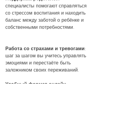
специалисты помогают справляться 
со стрессом воспитания и находить 
баланс между заботой о ребёнке и 
собственными потребностями.
Работа со страхами и тревогами
: 
шаг за шагом вы учитесь управлять 
эмоциями и перестаёте быть 
заложником своих переживаний.
Удобный формат онлайн
: 
консультации проходят через 
защищённые каналы связи, что 
гарантирует конфиденциальность.
Как записаться на 