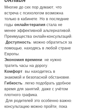
Многие до сих пор думают, что 
встреча с психологом возможна 
только в кабинете. Но в последние 
годы 
онлайн-терапия
 стала не 
менее эффективной альтернативой.
Преимущества онлайн-консультаций:
·
Доступность
: можно обратиться за 
помощью, находясь в любой стране 
Европы.
Экономия времени
: не нужно 
тратить часы на дорогу.
Комфорт
: вы находитесь в 
знакомой и безопасной обстановке.
Гибкость
: легко подобрать удобное 
время для занятий, даже с учётом 
плотного графика.
·Для родителей это особенно важно: 
консультацию можно пройти, пока 