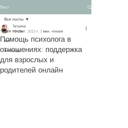
Пост
Все посты
Татьяна
Все посты
18 сент. 2025 г.
3 мин. чтения
Помощь психолога в
кпт
отношениях: поддержка
психолог
для взрослых и
родителей онлайн