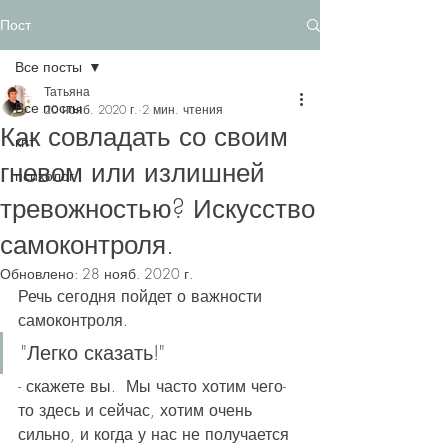
Пост
Все посты
Татьяна
Все посты
20 нояб. 2020 г.
2 мин. чтения
Как совладать со своим
кпт
гневом или излишней
психолог
тревожностью? Искусство
самоконтроля.
Обновлено:
28 нояб. 2020 г.
Речь сегодня пойдет о важности 
самоконтроля. 
"Легко сказать!"
- скажете вы.  Мы часто хотим чего-
то здесь и сейчас, хотим очень 
сильно, и когда у нас не получается 