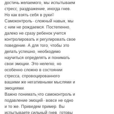
достичь желаемого, мы испытываем 
стресс, раздражение, иногда гнев. 
Но как взять себя в руки? 
Самоконтроль - сложный навык, мы 
с ним не рождаемся. Постепенно, 
далеко не сразу ребенок учится 
контролировать и регулировать свое 
поведение. А для того, чтобы это 
делать успешно, необходимо 
научиться определять и понимать 
свои эмоции. Это нелегко, но 
особенно сложно в состоянии 
стресса, спровоцированного 
вашими же негативными мыслями и 
эмоциями.
Важно понимать,что самоконтроль и 
подавление эмоций - вовсе не одно 
и то же. Приведем пример. Вы 
испытываете сильный гнев, готовы 